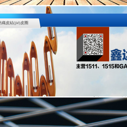
紡織皮結(jié)皮圈
104皮結(jié)紡織出口投梭結(jié)R件
牛皮結(jié)紡織器材批發(fā