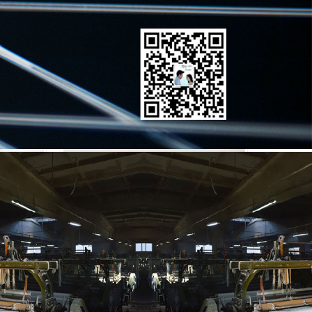
結(jié)
S7皮結(jié)雙頭換紆織機投梭結(jié)
jié)R
1515型皮結(jié)32X35紡織投梭結(jié)