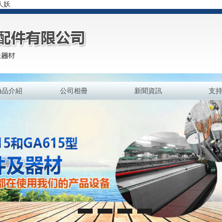
人妖
n)品介紹
公司相冊
新聞資訊
支